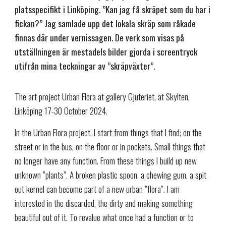
platsspecifikt i Linköping. ”Kan jag få skräpet som du har i
fickan?” Jag samlade upp det lokala skräp som råkade
finnas där under vernissagen. De verk som visas på
utställningen är mestadels bilder gjorda i screentryck
utifrån mina teckningar av ”skräpväxter”.
The art project Urban Flora at gallery Gjuteriet, at Skylten,
Linköping 17-30 October 2024.
In the Urban Flora project, I start from things that I find; on the
street or in the bus, on the floor or in pockets. Small things that
no longer have any function. From these things I build up new
unknown ”plants”. A broken plastic spoon, a chewing gum, a spit
out kernel can become part of a new urban ”flora”. I am
interested in the discarded, the dirty and making something
beautiful out of it. To revalue what once had a function or to