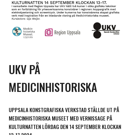
UKV PÅ
MEDICINHISTORISKA
UPPSALA KONSTGRAFISKA VERKSTAD STÄLLDE UT PÅ
MEDICINHISTORISKA MUSEET MED VERNISSAGE PÅ
KULTURNATTEN LÖRDAG DEN 14 SEPTEMBER KLOCKAN
13-17 2024.