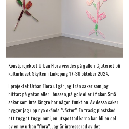
Konstprojektet Urban Flora visades på galleri Gjuteriet på
kulturhuset Skylten i Linköping 17-30 oktober 2024.
I projektet Urban Flora utgår jag från saker som jag
hittar; på gatan eller i bussen, på golv eller i fickor. Små
saker som inte längre har någon funktion. Av dessa saker
bygger jag upp nya okända ”växter”. En trasig plastsked,
ett tuggat tuggummi, en utspottad kärna kan bli en del
av en ny urban ”flora”. Jag är intresserad av det